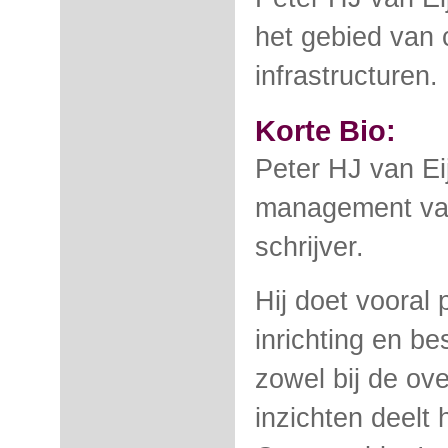
het gebied van 
infrastructuren.
Korte Bio:
Peter HJ van Eij
management van 
schrijver.
Hij doet vooral
inrichting en be
zowel bij de ove
inzichten deelt 