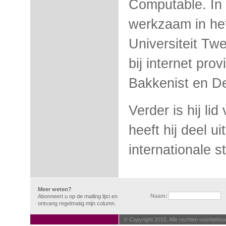
Computable. In 
werkzaam in het
Universiteit Twe
bij internet pro
Bakkenist en De
Verder is hij li
heeft hij deel u
internationale 
Meer weten?
Naam:
Abonneert u op de mailing lijst en
ontvang regelmatig mijn column.
© Copyright 2015. Alle rechten voorbehou