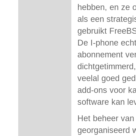
hebben, en ze 
als een strateg
gebruikt FreeB
De I-phone echte
abonnement verk
dichtgetimmerd,
veelal goed ged
add-ons voor ka
software kan le
Het beheer van
georganiseerd w