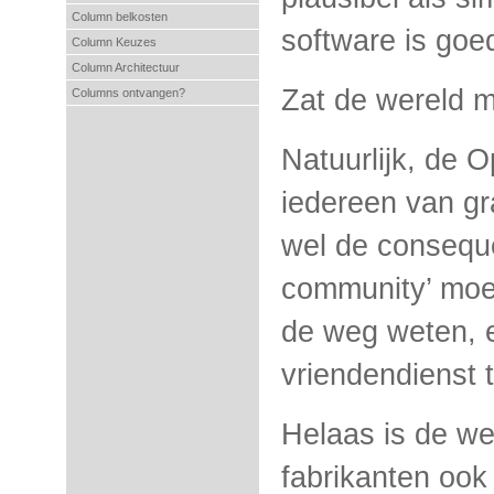
Column belkosten
software is goe
Column Keuzes
Column Architectuur
Zat de wereld m
Columns ontvangen?
Natuurlijk, de 
iedereen van gr
wel de consequen
community’ moet
de weg weten, e
vriendendienst 
Helaas is de we
fabrikanten ook 