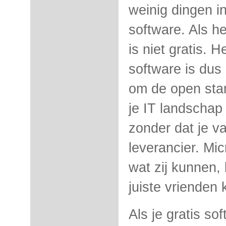
weinig dingen in
software. Als he
is niet gratis. 
software is dus 
om de open sta
je IT landschap 
zonder dat je va
leverancier. Mi
wat zij kunnen, 
juiste vrienden 
Als je gratis s