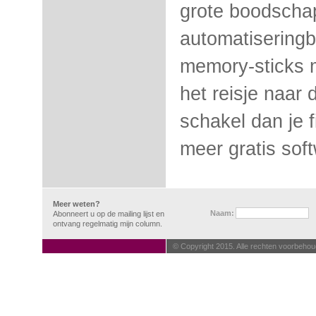
grote boodscha
automatiseringbe
memory-sticks m
het reisje naar 
schakel dan je f
meer gratis sof
Meer weten?
Naam:
Abonneert u op de mailing lijst en
ontvang regelmatig mijn column.
© Copyright 2015. Alle rechten voorbehou