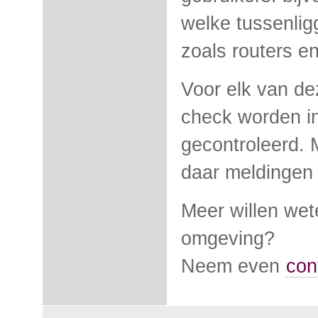
welke tussenlig
zoals routers en
Voor elk van d
check worden in
gecontroleerd. 
daar meldingen
Meer willen wet
omgeving?
Neem even
con