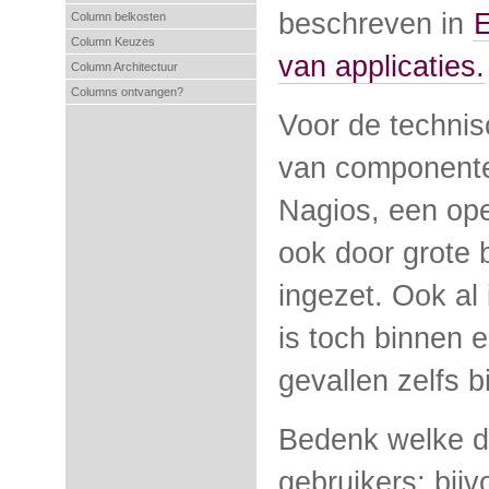
beschreven in
E
Column belkosten
Column Keuzes
van applicaties.
Column Architectuur
Columns ontvangen?
Voor de techni
van componente
Nagios, een ope
ook door grote 
ingezet. Ook al
is toch binnen 
gevallen zelfs b
Bedenk welke di
gebruikers: bij